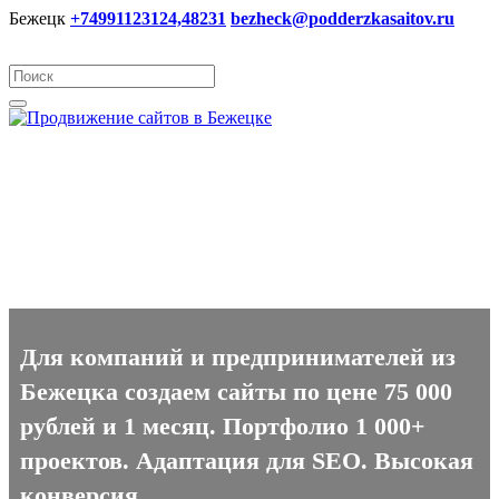
Бежецк
+74991123124,48231
bezheck@podderzkasaitov.ru
Создание сайтов в Бежецке
Для компаний и предпринимателей из
Бежецка создаем сайты по цене 75 000
рублей и 1 месяц. Портфолио 1 000+
проектов. Адаптация для SEO. Высокая
конверсия.