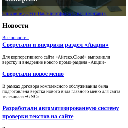
Описание услуги
Наше портфолио
О нас и контакты
Новости
Все новости
Сверстали и внедрили раздел «Акции»
Для корпоративного сайта «Айтеко.Cloud» выполнили
верстку и внедрение нового промо-раздела «Акции»
Сверстали новое меню
В рамках договора комплексного обслуживания была
подготовлена верстка нового вида главного меню для сайта
телеканала «GNC».
Разработали автоматизированную систему
проверки текстов на сайте