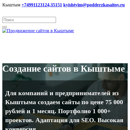
Кыштым
+74991123124,35151
kyishtyim@podderzkasaitov.ru
Создание сайтов в Кыштыме
Для компаний и предпринимателей из
Кыштыма создаем сайты по цене 75 000
рублей и 1 месяц. Портфолио 1 000+
проектов. Адаптация для SEO. Высокая
конверсия.