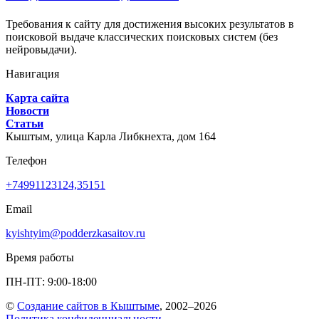
Требования к сайту для достижения высоких результатов в
поисковой выдаче классических поисковых систем (без
нейровыдачи).
Навигация
Карта сайта
Новости
Статьи
Кыштым,
улица Карла Либкнехта, дом 164
Телефон
+74991123124,35151
Email
kyishtyim@podderzkasaitov.ru
Время работы
ПН-ПТ: 9:00-18:00
©
Создание сайтов в Кыштыме
, 2002–2026
Политика конфиденциальности