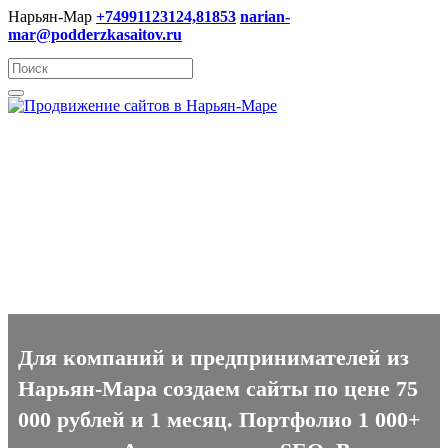
Нарьян-Мар
+74991123124,81853
narian-
mar@podderzkasaitov.ru
Создание сайтов в Нарьян-
Маре
Для компаний и предпринимателей из
Нарьян-Мара создаем сайты по цене 75
000 рублей и 1 месяц. Портфолио 1 000+