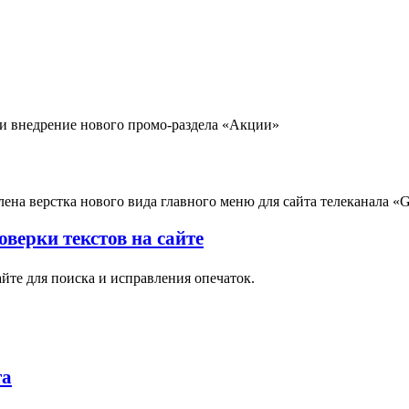
 и внедрение нового промо-раздела «Акции»
ена верстка нового вида главного меню для сайта телеканала «
верки текстов на сайте
йте для поиска и исправления опечаток.
та