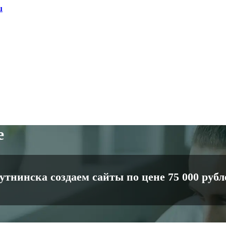
u
е
нинска создаем сайты по цене 75 000 рубле