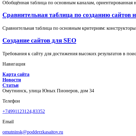
Обобщённая таблица по основным каналам, ориентированная на 
Сравнительная таблица по созданию сайтов на 
Сравнительная таблица по основным критериям: конструкторы (
Создание сайтов для SEO
Требования к сайту для достижения высоких результатов в пои
Навигация
Карта сайта
Новости
Статьи
Омутнинск,
улица Юных Пионеров, дом 34
Телефон
+74991123124,83352
Email
omutninsk@podderzkasaitov.ru