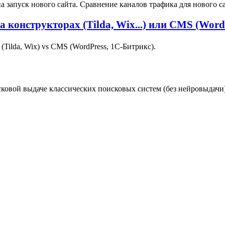
запуск нового сайта. Сравнение каналов трафика для нового са
конструкторах (Tilda, Wix...) или CMS (WordP
Tilda, Wix) vs CMS (WordPress, 1С‑Битрикс).
сковой выдаче классических поисковых систем (без нейровыдачи)