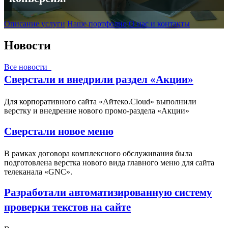
Описание услуги
Наше портфолио
О нас и контакты
Новости
Все новости
Сверстали и внедрили раздел «Акции»
Для корпоративного сайта «Айтеко.Cloud» выполнили
верстку и внедрение нового промо-раздела «Акции»
Сверстали новое меню
В рамках договора комплексного обслуживания была
подготовлена верстка нового вида главного меню для сайта
телеканала «GNC».
Разработали автоматизированную систему
проверки текстов на сайте