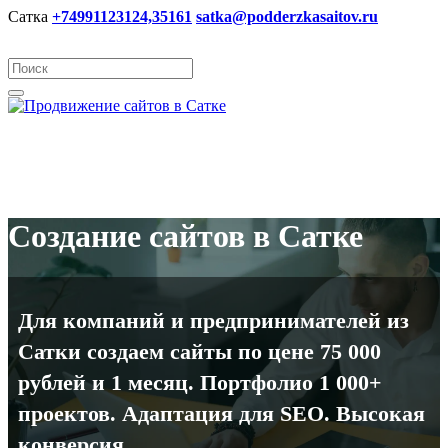
Сатка
+74991123124,35161
satka@podderzkasaitov.ru
Создание сайтов в Сатке
Для компаний и предпринимателей из
Сатки создаем сайты по цене 75 000
рублей и 1 месяц. Портфолио 1 000+
проектов. Адаптация для SEO. Высокая
конверсия.