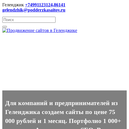
Геленджик
+74991123124,86141
gelendzhik@podderzkasaitov.ru
Создание сайтов в
Геленджике
Для компаний и предпринимателей из
Геленджика создаем сайты по цене 75
000 рублей и 1 месяц. Портфолио 1 000+