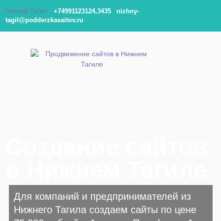
Нижний Тагил
+74991123124,3435
nizhny-
tagil@podderzkasaitov.ru
Создание сайтов
в Нижнем Тагиле
Для компаний и предпринимателей из
Нижнего Тагила создаем сайты по цене