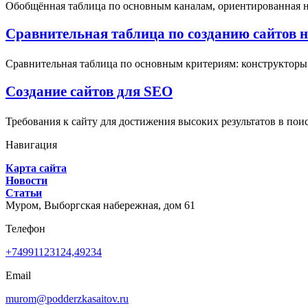
Обобщённая таблица по основным каналам, ориентированная на 
Сравнительная таблица по созданию сайтов на 
Сравнительная таблица по основным критериям: конструкторы (
Создание сайтов для SEO
Требования к сайту для достижения высоких результатов в пои
Навигация
Карта сайта
Новости
Статьи
Муром,
Выборгская набережная, дом 61
Телефон
+74991123124,49234
Email
murom@podderzkasaitov.ru