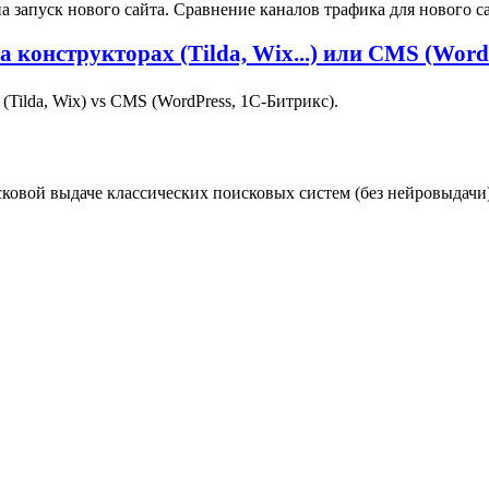
запуск нового сайта. Сравнение каналов трафика для нового са
конструкторах (Tilda, Wix...) или CMS (WordP
Tilda, Wix) vs CMS (WordPress, 1С‑Битрикс).
сковой выдаче классических поисковых систем (без нейровыдачи)