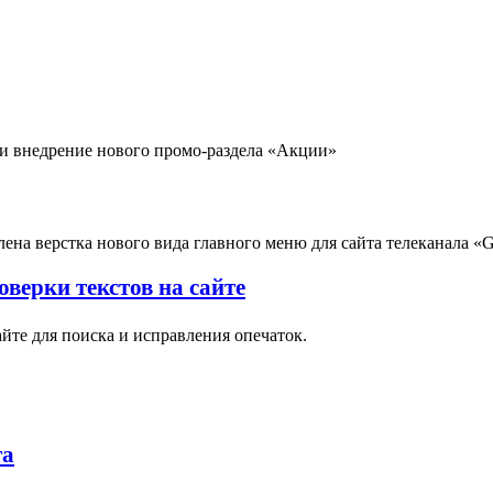
 и внедрение нового промо-раздела «Акции»
ена верстка нового вида главного меню для сайта телеканала «
верки текстов на сайте
йте для поиска и исправления опечаток.
та