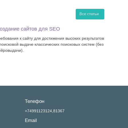
Все статьи
оздание сайтов для SEO
ребования к сайту для достижения высоких результатов
 поисковой выдаче классических поисковых систем (без
ейровыдачи).
Телефон
+74991123124,81367
Email