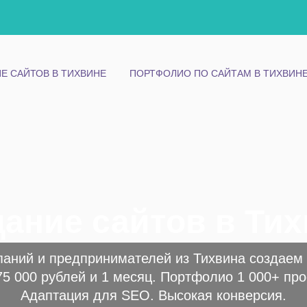
Е САЙТОВ В ТИХВИНЕ
ПОРТФОЛИО ПО САЙТАМ В ТИХВИН
ание сайтов в Ти
паний и предпринимателей из Тихвина создаем 
75 000 рублей и 1 месяц. Портфолио 1 000+ про
Адаптация для SEO. Высокая конверсия.