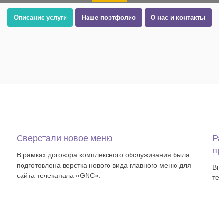
Описание услуги
Наше портфолио
О нас и контакты
Сверстали новое меню
Р
п
В рамках договора комплексного обслуживания была
подготовлена верстка нового вида главного меню для
В
сайта телеканала «GNC».
т