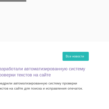
Все новости
азработали автоматизированную систему
роверки текстов на сайте
недрили автоматизированную систему проверки
екстов на сайте для поиска и исправления опечаток.