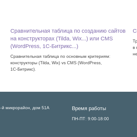
Сравнительная таблица по созданию сайтов
С
на конструкторах (Tilda, Wix...) или CMS
Т
(WordPress, 1С‑Битрикс...)
в
н
Сравнительная таблица по основным критериям:
конструкторы (Tilda, Wix) vs CMS (WordPress,
1С‑Битрикс).
-й микрорайон, дом 51А
Время работы
ПН-ПТ: 9:00-18:00