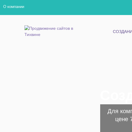
О компании
СОЗДАНИ
Созд
Для ком
цене 