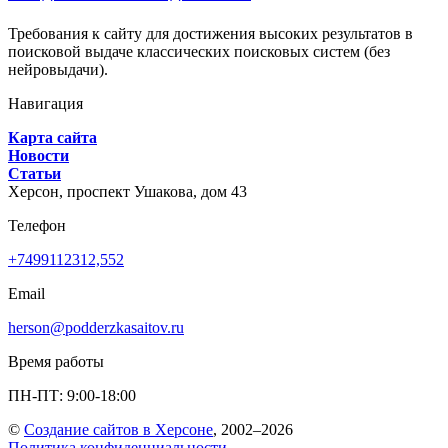
Требования к сайту для достижения высоких результатов в
поисковой выдаче классических поисковых систем (без
нейровыдачи).
Навигация
Карта сайта
Новости
Статьи
Херсон,
проспект Ушакова, дом 43
Телефон
+7499112312,552
Email
herson@podderzkasaitov.ru
Время работы
ПН-ПТ: 9:00-18:00
©
Создание сайтов в Херсоне
, 2002–2026
Политика конфиденциальности