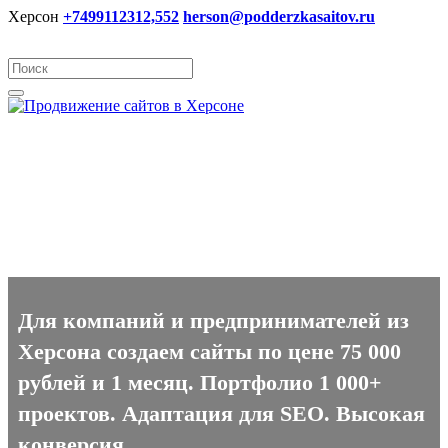
Херсон
+7499112312,552
herson@podderzkasaitov.ru
Создание сайтов в Херсоне
Для компаний и предпринимателей из
Херсона создаем сайты по цене 75 000
рублей и 1 месяц. Портфолио 1 000+
проектов. Адаптация для SEO. Высокая
конверсия.