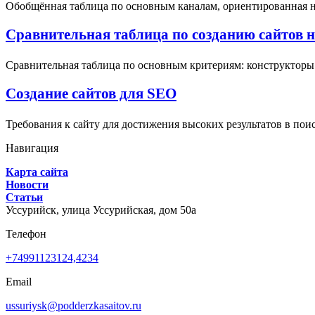
Обобщённая таблица по основным каналам, ориентированная на 
Сравнительная таблица по созданию сайтов на 
Сравнительная таблица по основным критериям: конструкторы (
Создание сайтов для SEO
Требования к сайту для достижения высоких результатов в пои
Навигация
Карта сайта
Новости
Статьи
Уссурийск,
улица Уссурийская, дом 50а
Телефон
+74991123124,4234
Email
ussuriysk@podderzkasaitov.ru