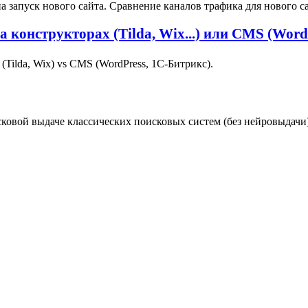
запуск нового сайта. Сравнение каналов трафика для нового са
конструкторах (Tilda, Wix...) или CMS (WordP
Tilda, Wix) vs CMS (WordPress, 1С‑Битрикс).
сковой выдаче классических поисковых систем (без нейровыдачи)