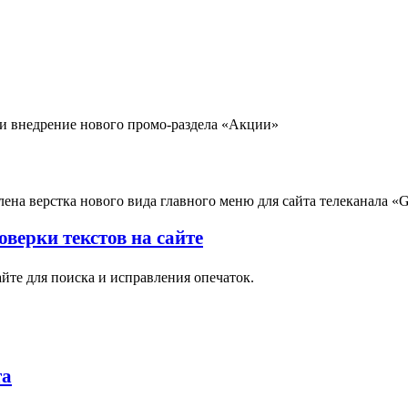
 и внедрение нового промо-раздела «Акции»
ена верстка нового вида главного меню для сайта телеканала «
верки текстов на сайте
йте для поиска и исправления опечаток.
та