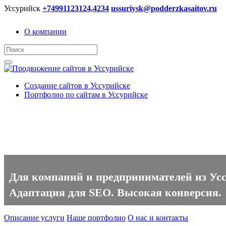
Уссурийск
+74991123124,4234
ussuriysk@podderzkasaitov.ru
О компании
Создание сайтов в Уссурийске
Портфолио по сайтам в Уссурийске
Создание сайтов в Уссурийске
Для компаний и предпринимателей из Уссу
Адаптация для SEO. Высокая конверсия.
Описание услуги
Наше портфолио
О нас и контакты