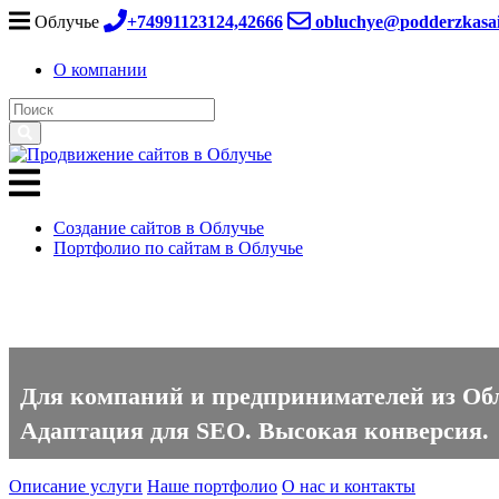
Облучье
+74991123124,42666
obluchye@podderzkasai
О компании
Создание сайтов в Облучье
Портфолио по сайтам в Облучье
Создание сайтов в Облучье
Для компаний и предпринимателей из Облу
Адаптация для SEO. Высокая конверсия.
Описание услуги
Наше портфолио
О нас и контакты