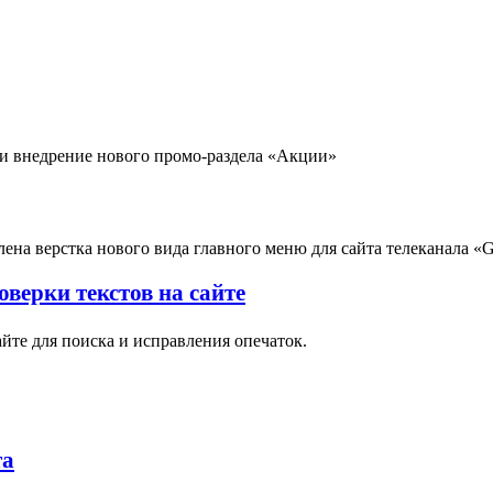
 и внедрение нового промо-раздела «Акции»
ена верстка нового вида главного меню для сайта телеканала «
верки текстов на сайте
йте для поиска и исправления опечаток.
та