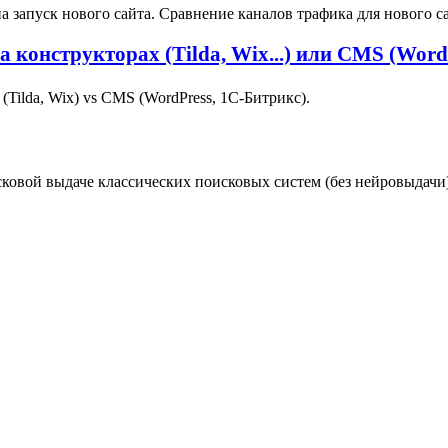
запуск нового сайта. Сравнение каналов трафика для нового са
конструкторах (Tilda, Wix...) или CMS (WordP
Tilda, Wix) vs CMS (WordPress, 1С‑Битрикс).
сковой выдаче классических поисковых систем (без нейровыдачи)