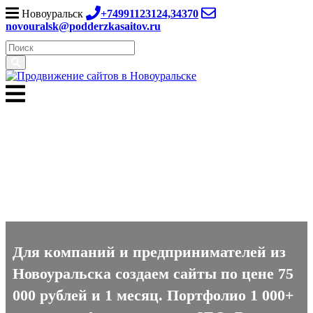
Новоуральск
+74991123124,34370
novouralsk@podderzkasaitov.ru
Создание сайтов в
Новоуральске
Для компаний и предпринимателей из
Новоуральска создаем сайты по цене 75
000 рублей и 1 месяц. Портфолио 1 000+