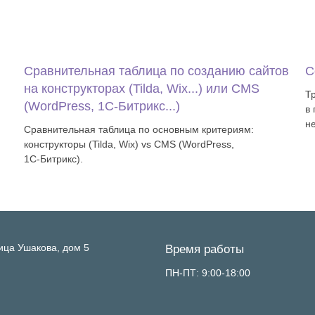
Сравнительная таблица по созданию сайтов
С
на конструкторах (Tilda, Wix...) или CMS
Т
(WordPress, 1С‑Битрикс...)
в
н
Сравнительная таблица по основным критериям:
конструкторы (Tilda, Wix) vs CMS (WordPress,
1С‑Битрикс).
ица Ушакова, дом 5
Время работы
ПН-ПТ: 9:00-18:00