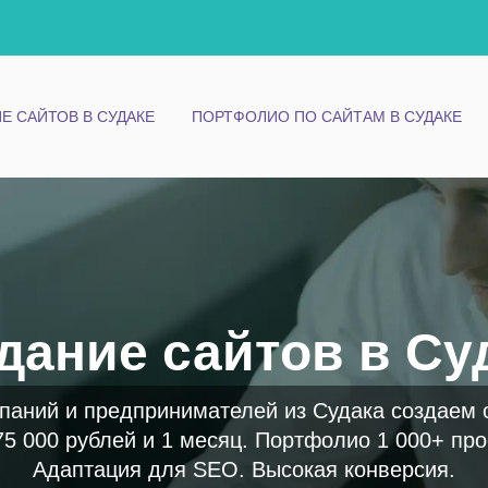
Е САЙТОВ В СУДАКЕ
ПОРТФОЛИО ПО САЙТАМ В СУДАКЕ
дание сайтов в Су
паний и предпринимателей из Судака создаем 
75 000 рублей и 1 месяц. Портфолио 1 000+ про
Адаптация для SEO. Высокая конверсия.