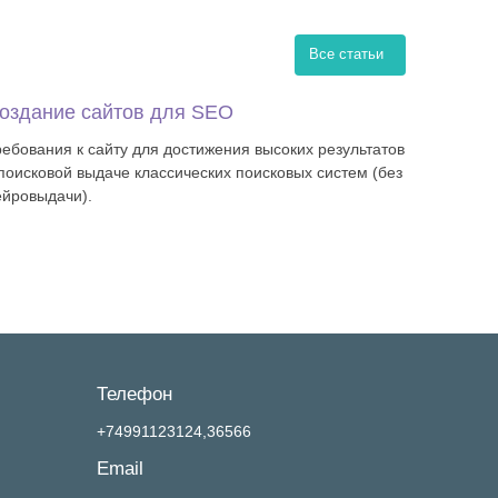
Все статьи
оздание сайтов для SEO
ребования к сайту для достижения высоких результатов
 поисковой выдаче классических поисковых систем (без
ейровыдачи).
Телефон
+74991123124,36566
Email