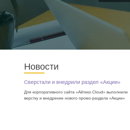
Новости
Сверстали и внедрили раздел «Акции»
Для корпоративного сайта «Айтеко.Cloud» выполнили
верстку и внедрение нового промо-раздела «Акции»