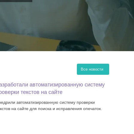
Все новости
азработали автоматизированную систему
роверки текстов на сайте
недрили автоматизированную систему проверки
екстов на сайте для поиска и исправления опечаток.