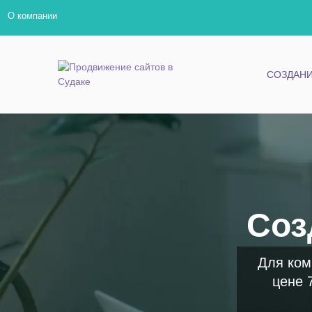
О компании
СОЗДАНИ
Соз
Для ком
цене 