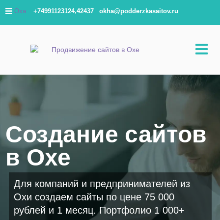
Оха
+74991123124,42437
okha@podderzkasaitov.ru
Создание сайтов
в Охе
Для компаний и предпринимателей из
Охи создаем сайты по цене 75 000
рублей и 1 месяц. Портфолио 1 000+