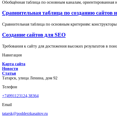
Обобщённая таблица по основным каналам, ориентированная на 
Сравнительная таблица по созданию сайтов на 
Сравнительная таблица по основным критериям: конструкторы (
Создание сайтов для SEO
Требования к сайту для достижения высоких результатов в пои
Навигация
Карта сайта
Новости
Статьи
Татарск,
улица Ленина, дом 92
Телефон
+74991123124,38364
Email
tatarsk@podderzkasaitov.ru