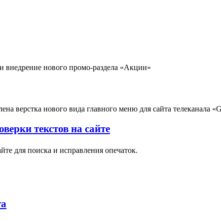
 и внедрение нового промо-раздела «Акции»
ена верстка нового вида главного меню для сайта телеканала «
верки текстов на сайте
йте для поиска и исправления опечаток.
та