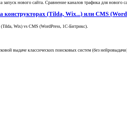
запуск нового сайта. Сравнение каналов трафика для нового са
конструкторах (Tilda, Wix...) или CMS (WordP
Tilda, Wix) vs CMS (WordPress, 1С‑Битрикс).
сковой выдаче классических поисковых систем (без нейровыдачи)