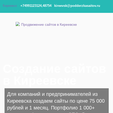
Киреевск
+74991123124,48754
kireevsk@podderzkasaitov.ru
Создание сайтов
в Киреевске
Для компаний и предпринимателей из
Киреевска создаем сайты по цене 75 000
рублей и 1 месяц. Портфолио 1 000+