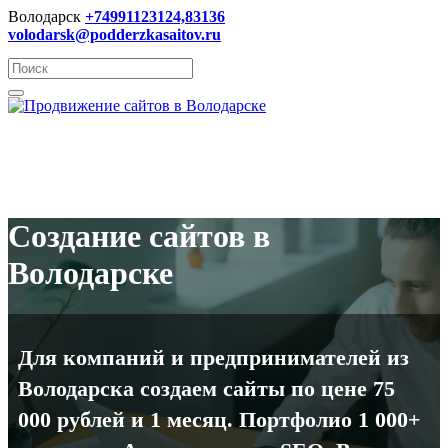
Володарск
+74991123124,83136
volodarsk@podderzkasaitov.ru
Создание сайтов в
Володарске
Для компаний и предпринимателей из
Володарска создаем сайты по цене 75
000 рублей и 1 месяц. Портфолио 1 000+